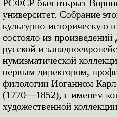
РСФСР был открыт Ворон
университет. Собрание эт
культурно-историческую и
состояло из произведений 
русской и западноевропейс
нумизматической коллекци
первым директором, профе
филологии Иоганном Кар
(1770—1852), с именем кот
художественной коллекции