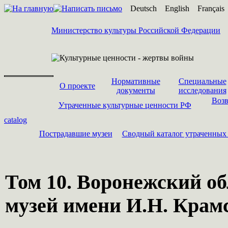
Deutsch
English
Français
Министерство культуры Российской Федерации
Нормативные
Специальные
О проекте
документы
исследования
Возв
Утраченные культурные ценности РФ
catalog
Пострадавшие музеи
Cводный каталог утраченных
Том 10. Воронежский о
музей имени И.Н. Крам