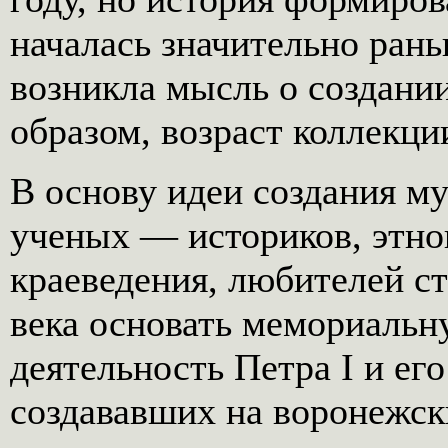
началась значительно рань
возникла мысль о создании
образом, возраст коллекци
В основу идеи создания м
ученых — историков, этно
краеведения, любителей с
века основать мемориаль
деятельность Петра I и е
создававших на воронежс