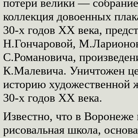
потери велики — собрание 
коллекция довоенных плак
30-х годов XX века, предс
Н.Гончаровой, М.Ларионов
С.Романовича, произведен
К.Малевича. Уничтожен ц
историю художественной 
30-х годов XX века.
Известно, что в Воронеже 
рисовальная школа, основ