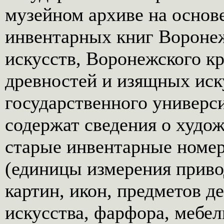
музейном архиве на основ
инвентарных книг Воронеж
искусств, Воронежского кр
древностей и изящных иск
государственного универс
содержат сведения о худо
старые инвентарные номер
(единицы измерения приво
картин, икон, предметов д
искусства, фарфора, мебел