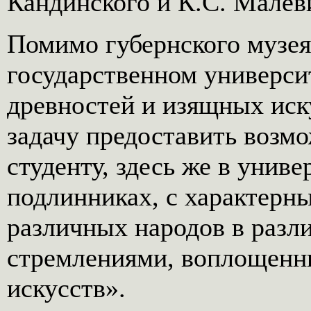
Кандинского и К.С. Малев
Помимо губернского музе
государственном универси
древностей и изящных иск
задачу предоставить возм
студенту, здесь же в униве
подлинниках, с характерн
различных народов в разл
стремлениями, воплощенн
искусств».