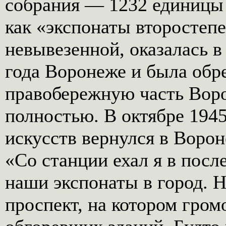
собрания — 1232 единицы
как «экспонаты второстеп
невывезенной, оказалась 
года Воронеже и была обре
правобережную часть Вор
полностью. В октябре 194
искусств вернулся в Воро
«Со станции ехал я в посл
наши экспонаты в город. Н
проспект, на котором гро