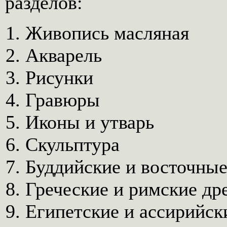
разделов:
Живопись масляная
Акварель
Рисунки
Гравюры
Иконы и утварь
Скульптура
Буддийские и восточны
Греческие и римские др
Египетские и ассирийск