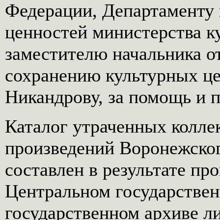
Федерации, Департаменту
ценностей министерства ку
заместителю начальника о
сохранению культурных ц
Никандрову, за помощь и 
Каталог утраченных колл
произведений Воронежског
составлен в результате пр
Центральном государствен
государственном архиве ли