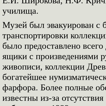
Е.И. Широкова, Н.Ф. Крич
училища.
Музей был эвакуирован с 
транспортировки коллекций
было предоставлено всего 
ящики с произведениями р
живописи, коллекции Древ
богатейшее нумизматическ
фарфора. Более полные обс
известны из-за отсутствия