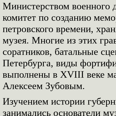
Министерством военного д
комитет по созданию мемо
петровского времени, хран
музея. Многие из этих гра
соратников, батальные сц
Петербурга, виды фортиф
выполнены в XVIII веке м
Алексеем Зубовым.
Изучением истории губерн
занимались основатели муз