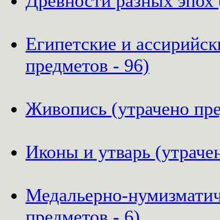
Древности разных эпох 
Египетские и ассирийск
предметов - 96)
Живопись (утрачено пре
Иконы и утварь (утрачен
Медальерно-нумизматич
предметов - 6)