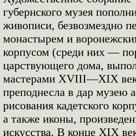
губернского музея пополн
живописи, безвозмездно 
монастырем и воронежски
корпусом (среди них — п
царствующего дома, выпо
мастерами XVIII—XIX веко
преподнесла в дар музею 
рисования кадетского корп
а также иконы, произведе
искусства. В конце XIX ве