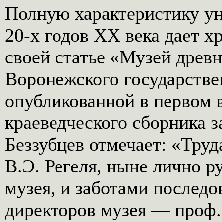
Полную характеристику у
20-х годов XX века дает х
своей статье «Музей дре
Воронежского государстве
опубликованной в первом 
краеведческого сборника з
Беззубцев отмечает: «Труд
В.Э. Регеля, ныне лично 
музея, и заботами последо
директоров музея — проф.