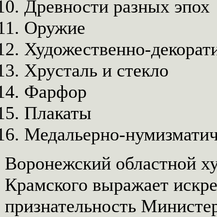
Древности разных эпох
Оружие
Художественно-декорат
Хрусталь и стекло
Фарфор
Плакаты
Медальерно-нумизматич
Воронежский областной ху
Крамского выражает искр
признательность Министер