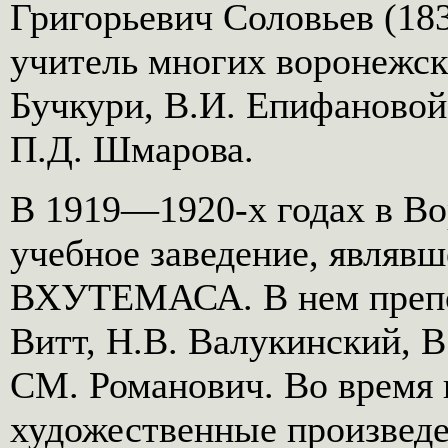
Григорьевич Соловьев (1
учитель многих воронежс
Бучкури, В.И. Епифановой,
П.Д. Шмарова.
В 1919—1920-х годах в Во
учебное заведение, являв
ВХУТЕМАСА. В нем препод
Витт, Н.В. Валукинский, 
СМ. Романович. Во время 
художественные произведе