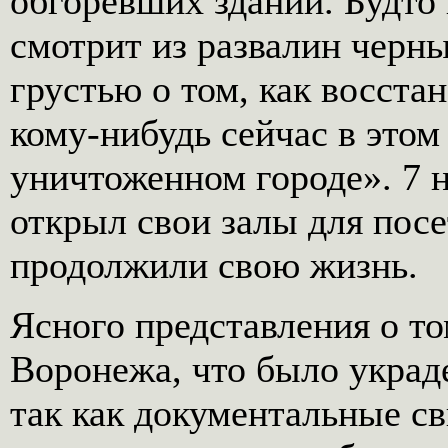
обгоревших зданий. Будто
смотрит из развалин черн
грустью о том, как восста
кому-нибудь сейчас в это
уничтоженном городе». 7 н
открыл свои залы для пос
продолжили свою жизнь.
Ясного представления о то
Воронежа, что было украд
так как документальные св