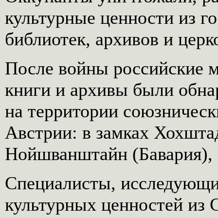
культурные ценности из г
библиотек, архивов и цер
После войны российские м
книги и архивы были обн
на территории союзническ
Австрии: в замках Хохштад
Нойшванштайн (Бавария), 
Специалисты, исследующи
культурных ценностей из 