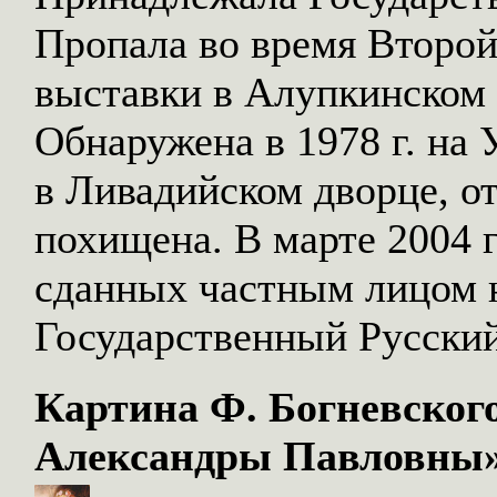
Пропала во время Второ
выставки в Алупкинском 
Обнаружена в 1978 г. на 
в Ливадийском дворце, от
похищена. В марте 2004 г
сданных частным лицом н
Государственный Русский
Картина Ф. Богневског
Александры Павловны» 