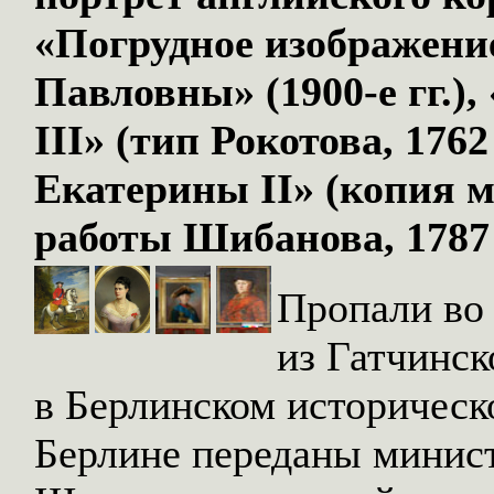
«Погрудное изображен
Павловны» (1900-е гг.)
III» (тип Рокотова, 176
Екатерины II» (копия 
работы Шибанова, 1787 
Пропали во
из Гатчинск
в Берлинском историческо
Берлине переданы минист