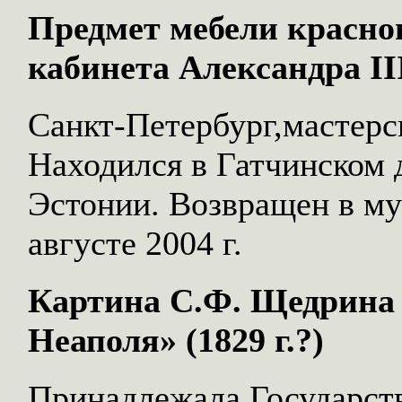
Предмет мебели красног
кабинета Александра II
Санкт-Петербург,мастерс
Находился в Гатчинском 
Эстонии. Возвращен в му
августе 2004 г.
Картина С.Ф. Щедрина 
Неаполя» (1829 г.?)
Принадлежала Государст