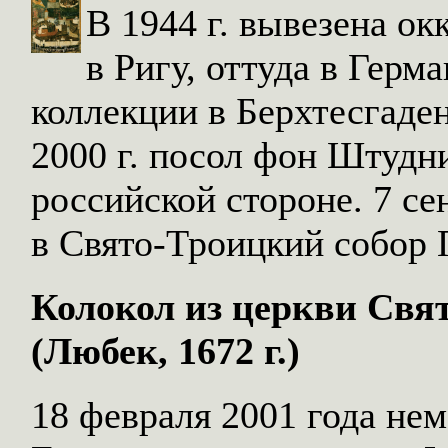
В 1944 г. вывезена ок
в Ригу, оттуда в Герм
коллекции в Берхтесгаден
2000 г. посол фон Штудн
российской стороне. 7 се
в Свято-Троицкий собор 
Колокол из церкви Свя
(Любек, 1672 г.)
18 февраля 2001 года нем