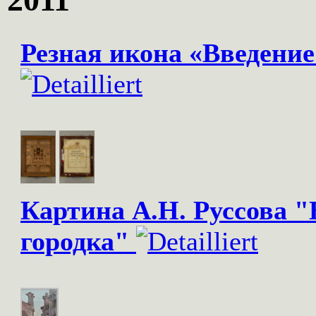
Резная икона «Введени
Картина А.Н. Руссова 
городка"