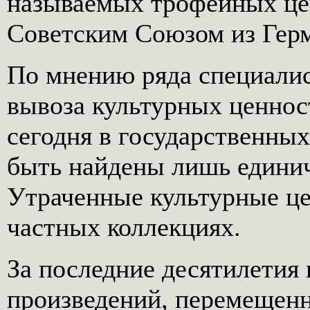
называемых трофейных це
Советским Союзом из Гер
По мнению ряда специали
вывоза культурных ценнос
сегодня в государственны
быть найдены лишь единич
Утраченные культурные ц
частных коллекциях.
За последние десятилетия
произведений, перемещен