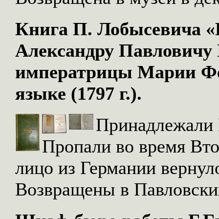
Книга П. Лобысевича 
Александру Павловичу П
императрицы Марии Фе
языке (1797 г.).
Принадлежали 
Пропали во время Вт
лицо из Германии вернул
Возвращены в Павловский