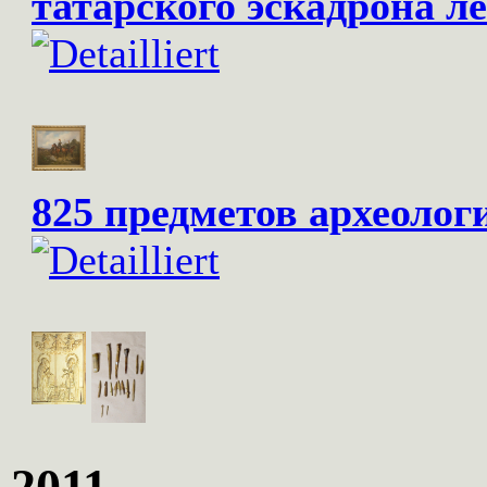
татарского эскадрона л
825 предметов археолог
2011