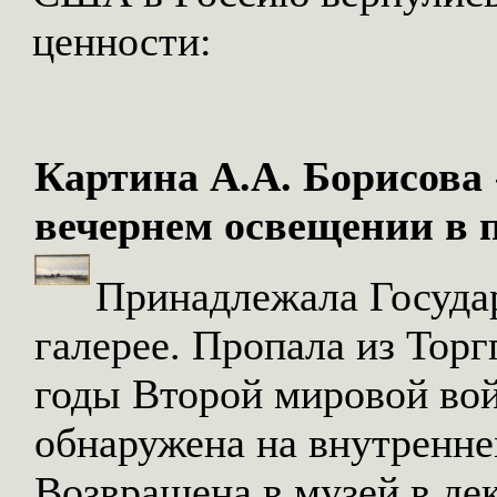
ценности:
Картина А.А. Борисова
вечернем освещении в п
Принадлежала Госуда
галерее. Пропала из Тор
годы Второй мировой вой
обнаружена на внутренне
Возвращена в музей в дек