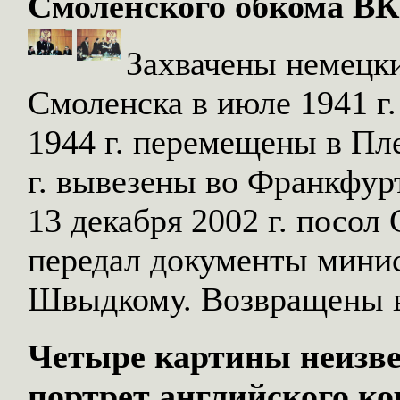
Смоленского обкома ВК
Захвачены немецк
Смоленска в июле 1941 г
1944 г. перемещены в Пле
г. вывезены во Франкфурт
13 декабря 2002 г. посо
передал документы минис
Швыдкому. Возвращены в
Четыре картины неизв
портрет английского коро