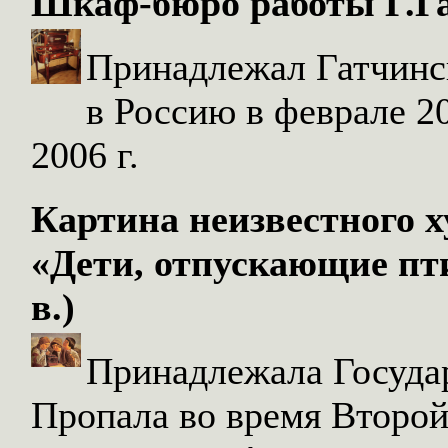
Шкаф-бюро работы Г.Гам
Принадлежал Гатчинс
в Россию в феврале 20
2006 г.
Картина неизвестного х
«Дети, отпускающие пт
в.)
Принадлежала Госуда
Пропала во время Второ