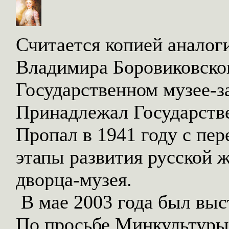
Считается копией аналог
Владимира Боровиковског
Государственном музее-з
Принадлежал Государств
Пропал в 1941 году с пе
этапы развития русской 
дворца-музея.
В мае 2003 года был выс
По просьбе Минкультуры 