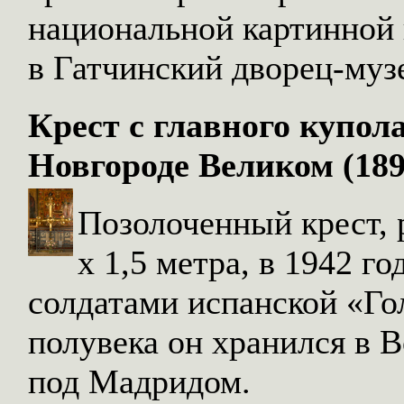
национальной картинной 
в Гатчинский дворец-музе
Крест с главного купол
Новгороде Великом (1897
Позолоченный крест, 
х 1,5 метра, в 1942 г
солдатами испанской «Го
полувека он хранился в 
под Мадридом.