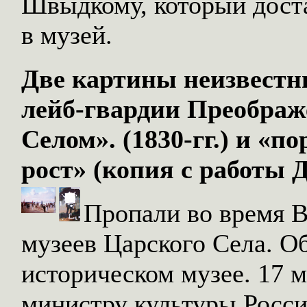
Швыдкому, который дост
в музей.
Две картины неизвестн
лейб-гвардии Преображ
Селом». (1830-гг.) и «п
рост» (копия с работы Дж
Пропали во время 
музеев Царского Села. О
историческом музее. 17 м
министру культуры Росс