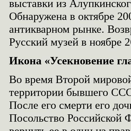
выставки из Алупкинског
Обнаружена в октябре 200
антикварном рынке. Возв
Русский музей в ноябре 2
Икона «Усекновение гл
Во время Второй мировой
территории бывшего ССС
После его смерти его доч
Посольство Российской Ф
вернуть ее в один из пра