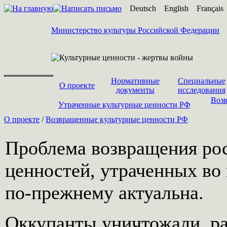
Deutsch
English
Français
Министерство культуры Российской Федерации
Нормативные
Специальные
О проекте
документы
исследования
Возв
Утраченные культурные ценности РФ
О проекте
/
Возвращенные культурные ценности РФ
Проблема возвращения ро
ценностей, утраченных во
по-прежнему актуальна.
Оккупанты уничтожали, р