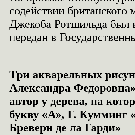
содействии британского 
Джекоба Ротшильда был в
передан в Государственн
Три акварельных рисун
Александра Федоровна»
автор у дерева, на кото
букву «А», Г. Кумминг 
Бревери де ла Гарди»