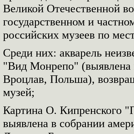
Великой Отечественной в
государственном и частно
российских музеев по мес
Среди них: акварель неизв
"Вид Монрепо" (выявлена 
Вроцлав, Польша), возвра
музей;
Картина О. Кипренского "
выявлена в собрании амери