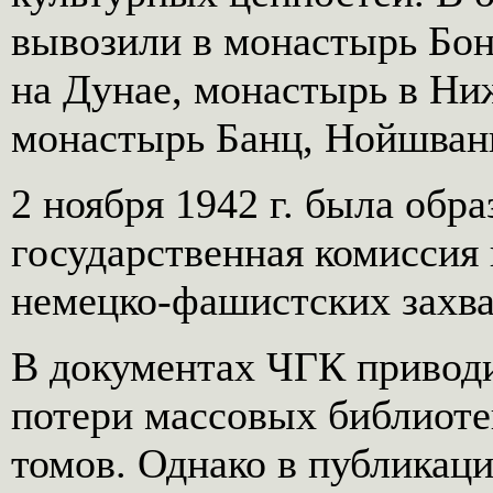
вывозили в монастырь Бо
на Дунае, монастырь в Ни
монастырь Банц, Нойшванш
2 ноября 1942 г. была обр
государственная комиссия
немецко-фашистских захва
В документах ЧГК привод
потери массовых библиоте
томов. Однако в публикац