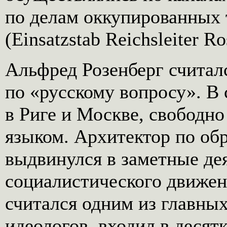
по делам оккупированных 
(Einsatzstab Reichsleiter Ro
Альфред Розенберг считал
по «русскому вопросу». В 
в Риге и Москве, свободно
языком. Архитектор по об
выдвинулся в заметные де
социалистического движе
считался одним из главны
идеологов, входил в десят