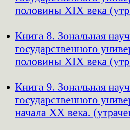
половины XIX века (утр
Книга 8. Зональная нау
государственного униве
половины XIX века (утр
Книга 9. Зональная нау
государственного униве
начала XX века. (утраче