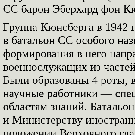
СС барон Эберхард фон Кю
Группа Кюнсберга в 1942 г
в батальон СС особого наз
формирования в него напр
военнослужащих из частей 
Были образованы 4 роты, 
научные работники — спе
областям знаний. Батальо
и Министерству иностранн
положении Верховного гла