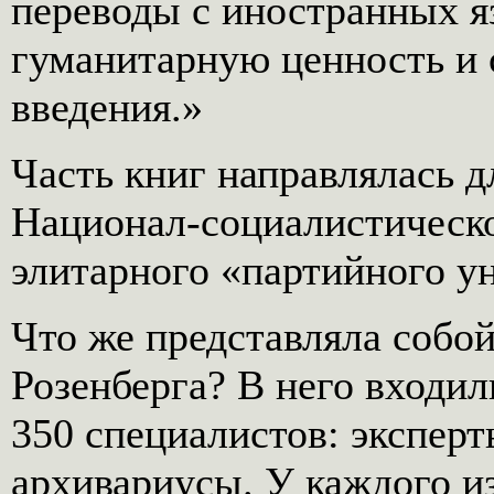
переводы с иностранных 
гуманитарную ценность и
введения.»
Часть книг направлялась 
Национал-социалистичес
элитарного «партийного у
Что же представляла собо
Розенберга? В него входи
350 специалистов: эксперт
архивариусы. У каждого и