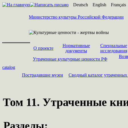
Deutsch
English
Français
Министерство культуры Российской Федерации
Нормативные
Специальные
О проекте
документы
исследования
Возв
Утраченные культурные ценности РФ
catalog
Пострадавшие музеи
Cводный каталог утраченных
Том 11. Утраченные кн
Разделы: