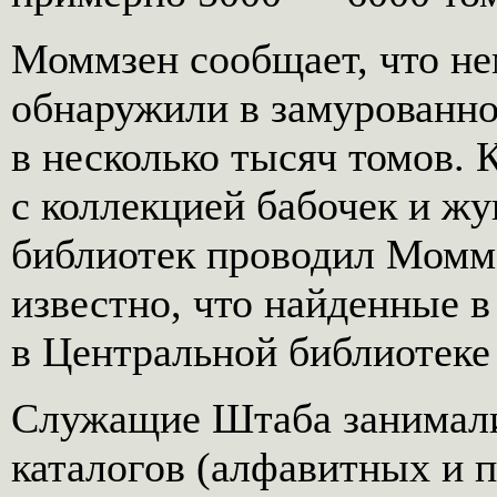
Моммзен сообщает, что н
обнаружили в замурованн
в несколько тысяч томов. 
с коллекцией бабочек и ж
библиотек проводил Моммз
известно, что найденные 
в Центральной библиотеке 
Служащие Штаба занимали
каталогов (алфавитных и 