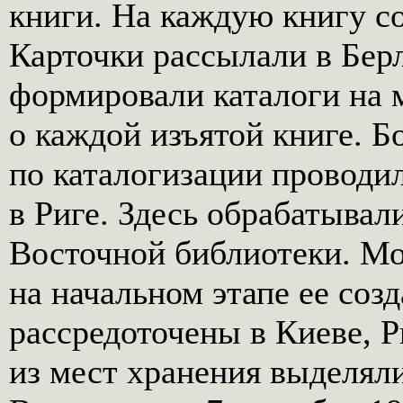
книги. На каждую книгу со
Карточки рассылали в Бер
формировали каталоги на м
о каждой изъятой книге. 
по каталогизации проводи
в Риге. Здесь обрабатыва
Восточной библиотеки. Мо
на начальном этапе ее со
рассредоточены в Киеве, Р
из мест хранения выделял