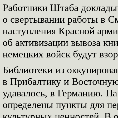
Работники Штаба доклады
о свертывании работы в С
наступления Красной арм
об активизации вывоза книг
немецких войск будут взо
Библиотеки из оккупиров
в Прибалтику и Восточную
удавалось, в Германию. Н
определены пункты для п
культурных ценностей. В