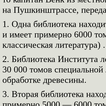
на Пушкинштрассе, перед
1. Одна библиотека наход
и имеет примерно 6000 то
классическая литература) .
2. Библиотека Института л
30 000 томов специальной 
обработке древесины.
3. Вторая библиотека нахо
примерно 5000 — 6000 то