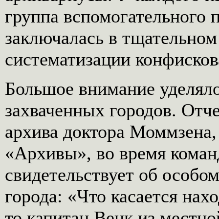
группа вспомогательного п
заключалась в тщательном 
систематизации конфисков
Большое внимание уделял
захваченных городов. Отч
архива доктора Моммзена,
«Архивы», во время коман
свидетельствует об особом
города: «Что касается нах
то капитан Венк из местно