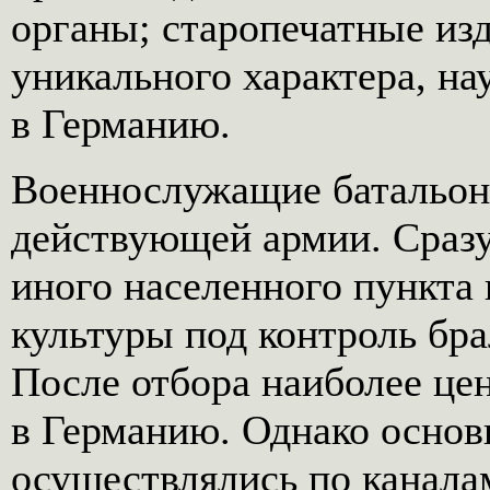
органы; старопечатные изд
уникального характера, на
в Германию.
Военнослужащие батальона
действующей армии. Сразу
иного населенного пункта
культуры под контроль бр
После отбора наиболее це
в Германию. Однако основ
осуществлялись по канал