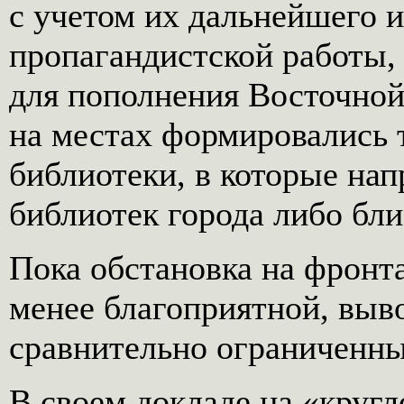
с учетом их дальнейшего и
пропагандистской работы, 
для пополнения Восточной
на местах формировались 
библиотеки, в которые на
библиотек города либо бл
Пока обстановка на фронт
менее благоприятной, выв
сравнительно ограниченны
В своем докладе на «кругл