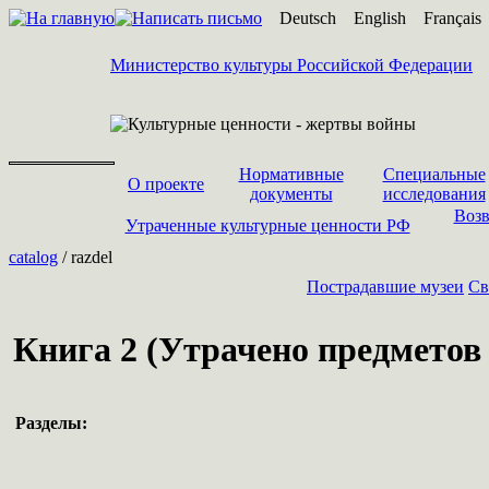
Deutsch
English
Français
Министерство культуры Российской Федерации
Нормативные
Специальные
О проекте
документы
исследования
Возв
Утраченные культурные ценности РФ
catalog
/ razdel
Пострадавшие музеи
Cв
Книга 2 (Утрачено предметов -
Разделы: