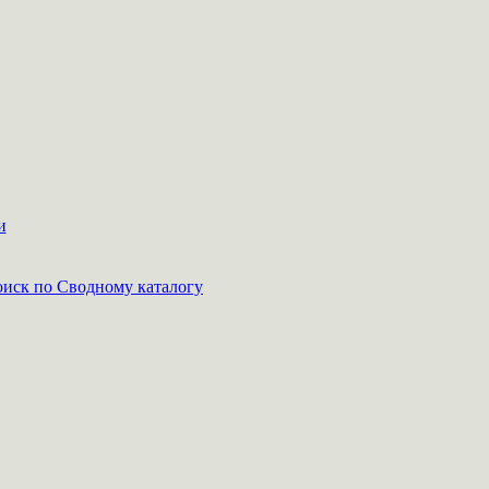
и
иск по Сводному каталогу