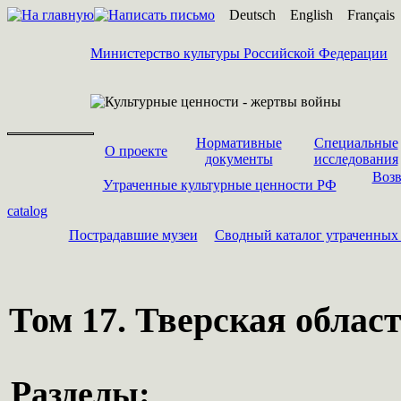
Deutsch
English
Français
Министерство культуры Российской Федерации
Нормативные
Специальные
О проекте
документы
исследования
Возв
Утраченные культурные ценности РФ
catalog
Пострадавшие музеи
Cводный каталог утраченных
Том 17. Тверская облас
Разделы: