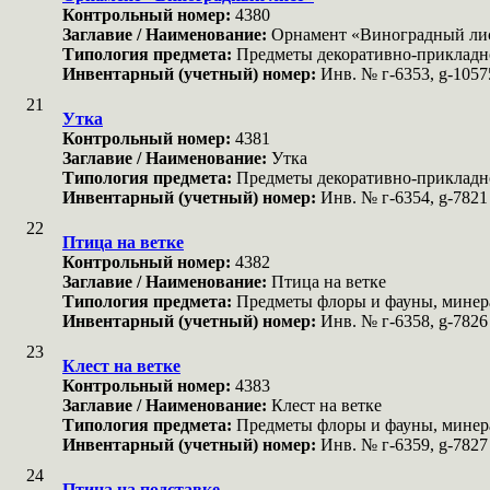
Контрольный номер:
4380
Заглавие / Наименование:
Орнамент «Виноградный ли
Типология предмета:
Предметы декоративно-прикладн
Инвентарный (учетный) номер:
Инв. № г-6353, g-1057
21
Утка
Контрольный номер:
4381
Заглавие / Наименование:
Утка
Типология предмета:
Предметы декоративно-прикладн
Инвентарный (учетный) номер:
Инв. № г-6354, g-7821
22
Птица на ветке
Контрольный номер:
4382
Заглавие / Наименование:
Птица на ветке
Типология предмета:
Предметы флоры и фауны, мине
Инвентарный (учетный) номер:
Инв. № г-6358, g-7826
23
Клест на ветке
Контрольный номер:
4383
Заглавие / Наименование:
Клест на ветке
Типология предмета:
Предметы флоры и фауны, мине
Инвентарный (учетный) номер:
Инв. № г-6359, g-7827
24
Птица на подставке