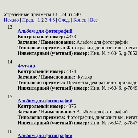
Утраченные предметы 13 - 24 из 440
Начало
|
Пред.
|
1
2
3
4
5
|
След.
|
Конец
|
Все
13
Альбом для фотографий
Контрольный номер:
4373
Заглавие / Наименование:
Альбом для фотографий
Типология предмета:
Фотографии, диапозитивы, нега
Инвентарный (учетный) номер:
Инв. № г-6345, g-7852
14
Футляр
Контрольный номер:
4374
Заглавие / Наименование:
Футляр
Типология предмета:
Предметы декоративно-прикладн
Инвентарный (учетный) номер:
Инв. № г-6346, g-7849
15
Альбом для фотографий
Контрольный номер:
4375
Заглавие / Наименование:
Альбом для фотографий
Типология предмета:
Фотографии, диапозитивы, нега
Инвентарный (учетный) номер:
Инв. № г-6347, g-7847
16
Альбом для фотографий