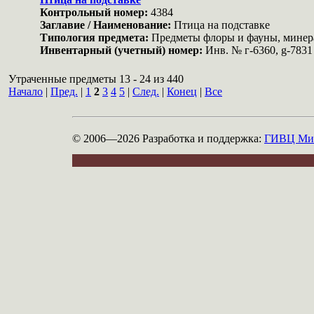
Контрольный номер:
4384
Заглавие / Наименование:
Птица на подставке
Типология предмета:
Предметы флоры и фауны, мине
Инвентарный (учетный) номер:
Инв. № г-6360, g-7831
Утраченные предметы 13 - 24 из 440
Начало
|
Пред.
|
1
2
3
4
5
|
След.
|
Конец
|
Все
© 2006—2026
Разработка и поддержка:
ГИВЦ Мин