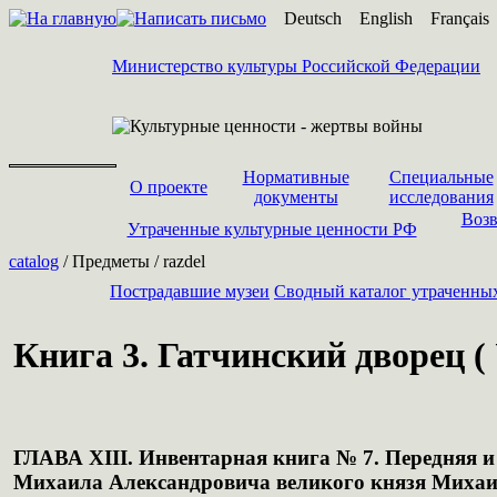
Deutsch
English
Français
Министерство культуры Российской Федерации
Нормативные
Специальные
О проекте
документы
исследования
Возв
Утраченные культурные ценности РФ
catalog
/ Предметы / razdel
Пострадавшие музеи
Cводный каталог утраченны
Книга 3. Гатчинский дворец ( 
ГЛАВА XIII. Инвентарная книга № 7. Передняя и
Михаила Александровича великого князя Миха