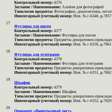
Контрольный номер:
4376
Заглавие / Наименование:
Альбом для фотографий
Типология предмета:
Фотографии, диапозитивы, нега
Инвентарный (учетный) номер:
Инв. № г-6348, g-7857
17
Футляры для писем
Контрольный номер:
4377
Заглавие / Наименование:
Футляры для писем
Типология предмета:
Предметы декоративно-прикладн
Инвентарный (учетный) номер:
Инв. № г-6350, g-7861
18
Футляры для телеграмм
Контрольный номер:
4378
Заглавие / Наименование:
Футляры для телеграмм
Типология предмета:
Предметы декоративно-прикладн
Инвентарный (учетный) номер:
Инв. № г-6351, g-7862
19
Шкафик
Контрольный номер:
4379
Заглавие / Наименование:
Шкафик
Типология предмета:
Предметы декоративно-прикладн
Инвентарный (учетный) номер:
Инв. № г-6352, g-7820
20
Орнамент «Виноградный лист»