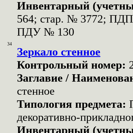
Инвентарный (учетны
564; стар. № 3772; ПД
ПДУ № 130
34
Зеркало стенное
Контрольный номер:
Заглавие / Наименова
стенное
Типология предмета:
декоративно-прикладног
Инвентарный (учетны