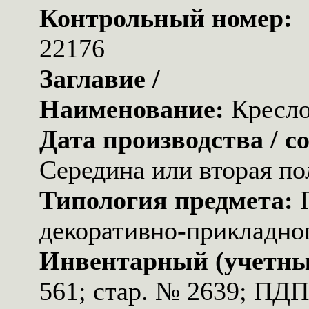
Контрольный номер:
22176
Заглавие /
Наименование:
Кресл
Дата производства / с
Середина или вторая по
Типология предмета:
декоративно-прикладног
Инвентарный (учетны
561; стар. № 2639; ПД