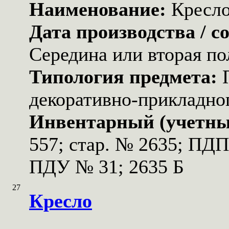
Наименование:
Кресл
Дата производства / с
Середина или вторая по
Типология предмета:
декоративно-прикладног
Инвентарный (учетны
557; стар. № 2635; ПД
ПДУ № 31; 2635 Б
27
Кресло