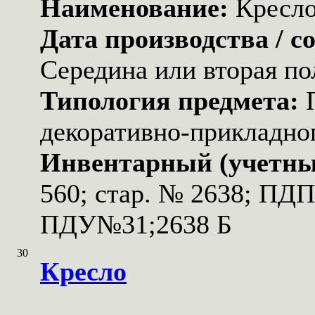
Наименование:
Кресл
Дата производства / с
Середина или вторая по
Типология предмета:
декоративно-прикладног
Инвентарный (учетны
560; стар. № 2638; ПД
ПДУ№31;2638 Б
30
Кресло