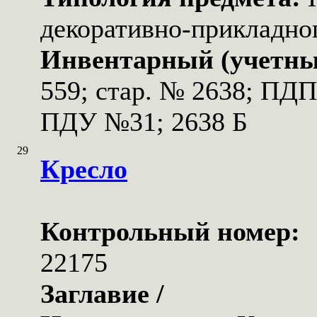
декоративно-прикладног
Инвентарный (учетны
559; стар. № 2638; ПД
ПДУ №31; 2638 Б
29
Кресло
Контрольный номер:
22175
Заглавие /