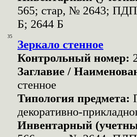
565; стар, № 2643; ПДП
Б; 2644 Б
35
Зеркало стенное
Контрольный номер:
Заглавие / Наименова
стенное
Типология предмета:
декоративно-прикладног
Инвентарный (учетны