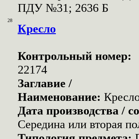
ПДУ №31; 2636 Б
28
Кресло
Контрольный номер:
22174
Заглавие /
Наименование:
Кресл
Дата производства / с
Середина или вторая по
Типология предмета: