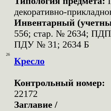
Типология предмета:
декоративно-прикладног
Инвентарный (учетны
556; стар. № 2634; ПД
ПДУ № 31; 2634 Б
26
Кресло
Контрольный номер:
22172
Заглавие /