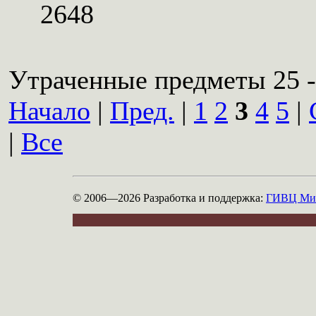
2648
Утраченные предметы 25 -
Начало
|
Пред.
|
1
2
3
4
5
|
|
Все
© 2006—2026
Разработка и поддержка:
ГИВЦ Мин