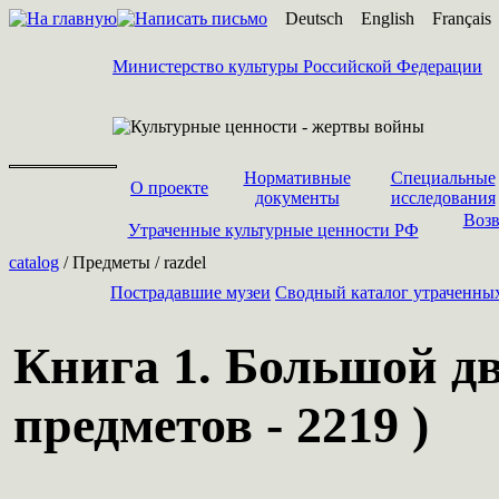
Deutsch
English
Français
Министерство культуры Российской Федерации
Нормативные
Специальные
О проекте
документы
исследования
Возв
Утраченные культурные ценности РФ
catalog
/ Предметы / razdel
Пострадавшие музеи
Cводный каталог утраченны
Книга 1. Большой дв
предметов - 2219 )