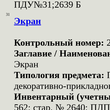
ПДУ№31;2639 Б
31
Экран
Контрольный номер:
Заглавие / Наименова
Экран
Типология предмета:
декоративно-прикладног
Инвентарный (учетны
562; стар. № 2640; ПД