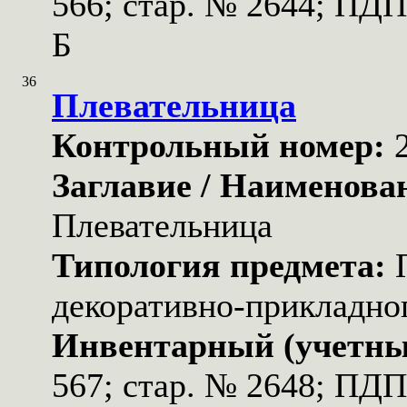
566; стар. № 2644; ПДП
Б
36
Плевательница
Контрольный номер:
Заглавие / Наименова
Плевательница
Типология предмета:
декоративно-прикладног
Инвентарный (учетны
567; стар. № 2648; ПД