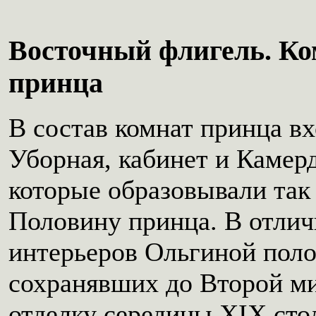
Восточный флигель. К
принца
В состав комнат принца в
Уборная, кабинет и Камер
которые образовывали та
Половину принца. В отлич
интерьеров Ольгиной пол
сохранявших до Второй м
отделку середины XIX сто