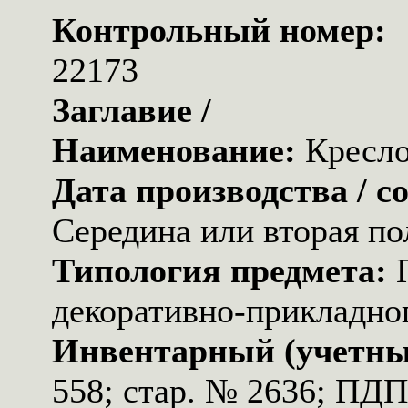
Контрольный номер:
22173
Заглавие /
Наименование:
Кресл
Дата производства / с
Середина или вторая по
Типология предмета:
декоративно-прикладног
Инвентарный (учетны
558; стар. № 2636; ПД