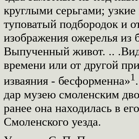
круглыми серьгами; узкие 
туповатый подбородок и о
изображения ожерелья из 
Выпученный живот. .. .Вид
времени или от другой пр
1
изваяния - бесформенна»
дар музею смоленским дв
ранее она находилась в е
Смоленского уезда.