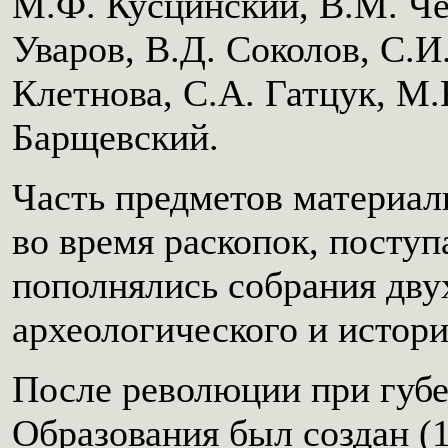
М.Ф. Кусцинский, В.М. Че
Уваров, В.Д. Соколов, С.И.
Клетнова, С.А. Гатцук, М.
Барщевский.
Часть предметов материал
во время раскопок, поступ
пополнялись собрания двух
археологического и истор
После революции при губе
Образования был создан (1