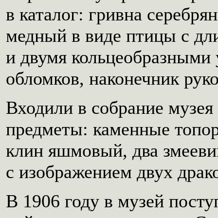
в каталог: гривна серебря
медный в виде птицы с дл
и двумя кольцеобразными
обломков, наконечник рук
Входили в собрание музея
предметы: каменные топор
клин яшмовый, два змеевик
с изображением двух драк
В 1906 году в музей посту