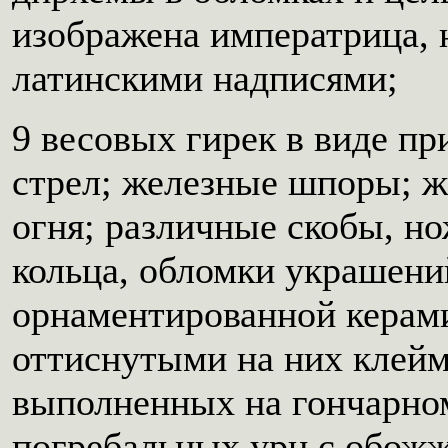
изображена императрица, 
латинскими надписями;
9 весовых гирек в виде п
стрел; железные шпоры; ж
огня; различные скобы, н
кольца, обломки украшени
орнаментированной керами
оттиснутыми на них клейм
выполненных на гончарном
погребальных урн с обожж