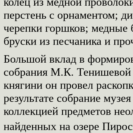
колец из медной проволок
перстень с орнаментом; 
черепки горшков; медные 
бруски из песчаника и про
Большой вклад в формиров
собрания М.К. Тенишевой 
княгини он провел раскоп
результате собрание музе
коллекцией предметов нео
найденных на озере Пиро