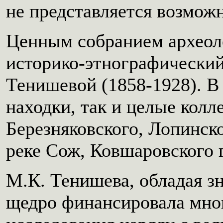
не представляется возмож
Ценным собранием археол
историко-этнографический
Тенишевой (1858-1928). В
находки, так и целые колл
Березняковского, Лопинско
реке Сож, Ковшаровского 
М.К. Тенишева, обладая з
щедро финансировала мно