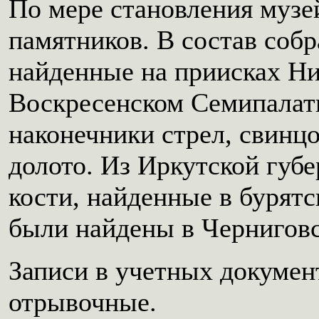
По мере становления музе
памятников. В состав соб
найденные на приисках Ни
Воскресенском Семипалати
наконечники стрел, свинц
долото. Из Иркутской губе
кости, найденные в бурятс
были найдены в Черниговск
Записи в учетных документ
отрывочные.