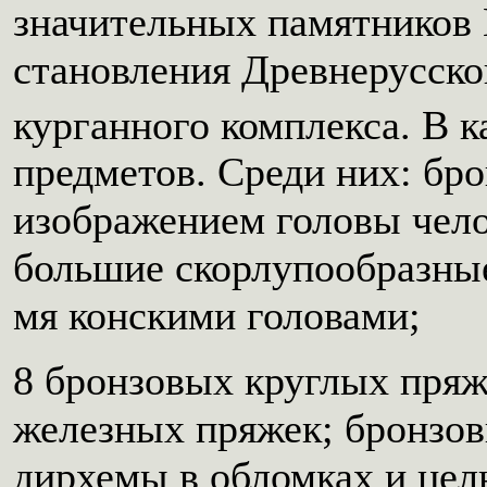
значительных памятников
становления Древнерусског
курганного комплекса. В к
предметов. Среди них: бро
изображением головы чело
большие скорлупообразные
мя конскими головами;
8 бронзовых круглых пряж
железных пряжек; бронзов
дирхемы в обломках и цел