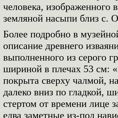
человека, изображенного 
земляной насыпи близ с. 
Более подробно в музейно
описание древнего изваяни
выполненного из серого гр
шириной в плечах 53 см: «
покрыта сверху чалмой, н
далеко вниз по гладкой, ш
стертом от времени лице 
едва заметные из-под нав