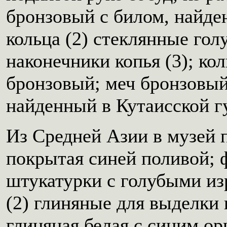
бронзовый с билом, найден
кольца (2) стеклянные гол
наконечники копья (3); кол
бронзовый; меч бронзовый
найденный в Кутаисской г
Из Средней Азии в музей 
покрытая синей поливой; 
штукатурки с голубыми и
(2) глиняные для выделки
глиняная белая с синим ор