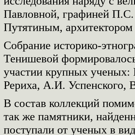
исследования наряду с ве
Павловной, графиней П.С.
Путятиным, архитектором
Собрание историко-этногр
Тенишевой формировалось
участии крупных ученых: В
Рериха, А.И. Успенского, 
В состав коллекций помим
так же памятники, найденн
поступали от ученых в вид