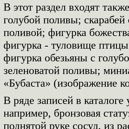
В этот раздел входят такж
голубой поливы; скарабей
поливой; фигурка божеств
фигурка - туловище птицы
фигурка обезьяны с голубо
зеленоватой поливы; мини
«Бубаста» (изображение к
В ряде записей в каталоге
например, бронзовая стату
поднятой руке сосуд, из р