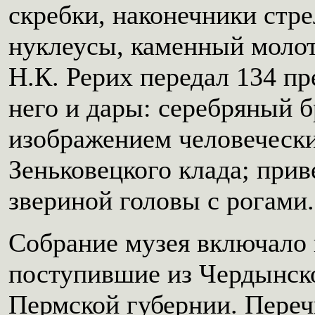
скребки, наконечники стре
нуклеусы, каменный молото
Н.К. Рерих передал 134 пр
него и дары: серебряный б
изображением человечески
Зеньковецкого клада; прив
звериной головы с рогами.
Собрание музея включало 
поступившие из Чердынско
Пермской губернии. Пере