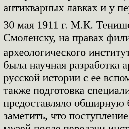
антикварных лавках и у п
30 мая 1911 г. М.К. Тениш
Смоленску, на правах фил
археологического институ
была научная разработка а
русской истории с ее всп
также подготовка специал
предоставляло обширную б
заметить, что поступление
музей после передачи инст