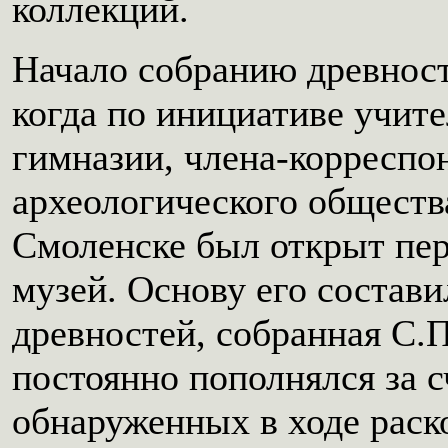
коллекций.
Начало собранию древност
когда по инициативе учит
гимназии, члена-корреспо
археологического общества
Смоленске был открыт пе
музей. Основу его состави
древностей, собранная С.
постоянно пополнялся за с
обнаруженных в ходе раск