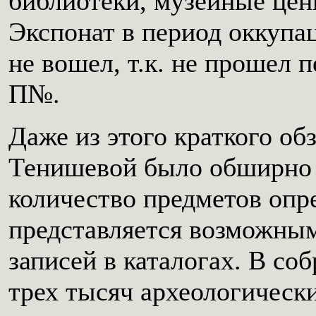
библиотеки, музейные цен
Экспонат в период оккупац
не вошел, т.к. не прошел
П№.
Даже из этого краткого об
Тенишевой было обширно 
количество предметов опр
представляется возможным
записей в каталогах. В со
трех тысяч археологически