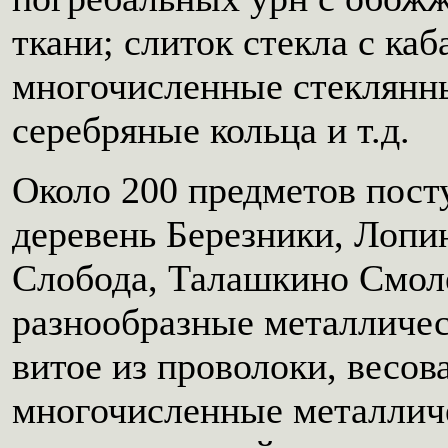
ткани; слиток стекла с ка
многочисленные стеклянн
серебряные кольца и т.д.
Около 200 предметов пост
деревень Березники, Лопин
Слобода, Талашкино Смоле
разнообразные металличес
витое из проволоки, весов
многочисленные металличе