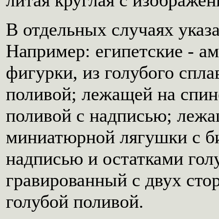
В отдельных случаях указ
Например: египетские - ам
фигурки, из голубого спла
поливой; лежащей на спин
поливой с надписью; лежа
миниатюрной лягушки с би
надписью и остатками гол
гравированный с двух сто
голубой поливой.