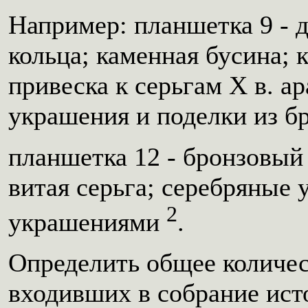
Например: планшетка 9 - д
кольца; каменная бусина; 
привеска к серьгам X в. а
украшения и поделки из бр
планшетка 12 - бронзовый
витая серьга; серебряные 
2
украшениями
.
Определить общее количес
входивших в собрание ист