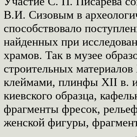
Участие С. П. Писарева с
В.И. Сизовым в археологи
способствовало поступлен
найденных при исследова
храмов. Так в музее образ
строительных материалов 
клеймами, плинфы XII в. и
киевского образца, кафел
фрагменты фресок, рельеф
женской фигуры, фрагмент