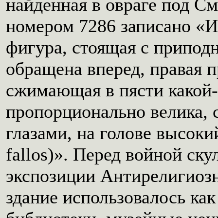
найденная в овраге под См
номером 7286 записано «И
фигура, стоящая с приподн
обращена вперед, правая п
сжимающая в пясти какой-т
пропорционально велика,
глазами, на голове высоки
fallos)». Перед войной ску
экспозиции Антирелигиозн
здание использовалось как