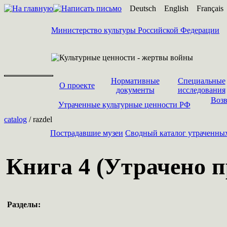
Deutsch
English
Français
Министерство культуры Российской Федерации
Нормативные
Специальные
О проекте
документы
исследования
Возв
Утраченные культурные ценности РФ
catalog
/ razdel
Пострадавшие музеи
Cводный каталог утраченны
Книга 4 (Утрачено пр
Разделы: