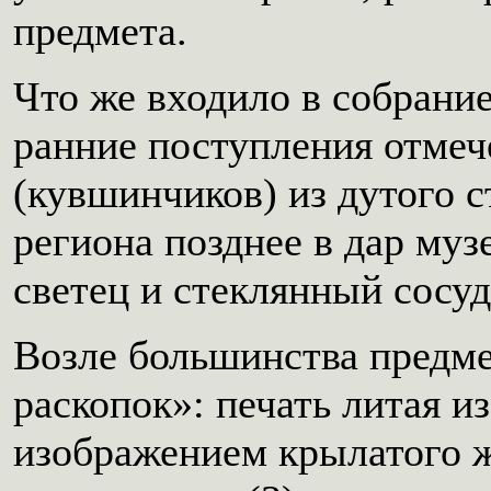
предмета.
Что же входило в собрани
ранние поступления отмече
(кувшинчиков) из дутого с
региона позднее в дар му
светец и стеклянный сосуд
Возле большинства предмет
раскопок»: печать литая и
изображением крылатого ж