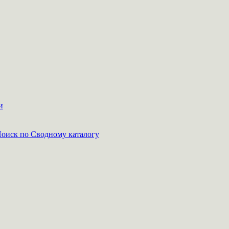
и
оиск по Сводному каталогу