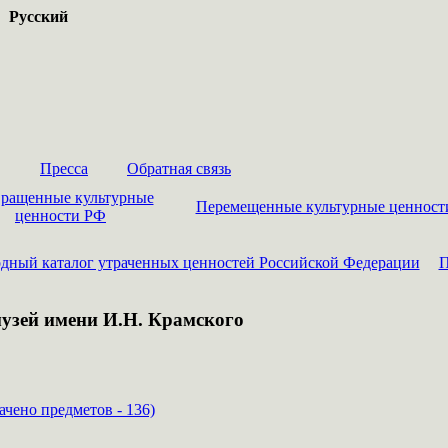
Русский
Пресса
Обратная связь
ращенные культурные
Перемещенные культурные ценност
ценности РФ
дный каталог утраченных ценностей Российской Федерации
П
музей имени И.Н. Крамского
чено предметов - 136)