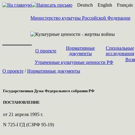
Deutsch
English
Français
Министерство культуры Российской Федерации
Нормативные
Специальные
О проекте
документы
исследования
Возв
Утраченные культурные ценности РФ
О проекте
/
Нормативные документы
Государственная Дума Федерального собрания РФ
ПОСТАНОВЛЕНИЕ
от 21 апреля 1995 г.
N 725-I ГД (СЗРФ 95-19)