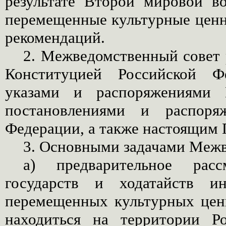
результате Второй мировой в
перемещенные культурные ценн
рекомендаций.
2. Межведомственный совет 
Конституцией Российской Фе
указами и распоряжениями П
постановлениями и распоряж
Федерации, а также настоящим
3. Основными задачами Межв
а) предварительное расс
государств и ходатайств и
перемещенных культурных ценн
находиться на территории Р