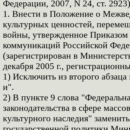
Федерации, 2007, N 24, ст. 2923
1. Внести в Положение о Межве
культурных ценностей, перемещ
войны, утвержденное Приказом
коммуникаций Российской Федер
(зарегистрирован в Министерст
декабря 2005 г., регистрационн
1) Исключить из второго абзаца
и".
2) В пункте 9 слова "Федеральн
законодательства в сфере масс
культурного наследия" заменит
государственной политики Мин