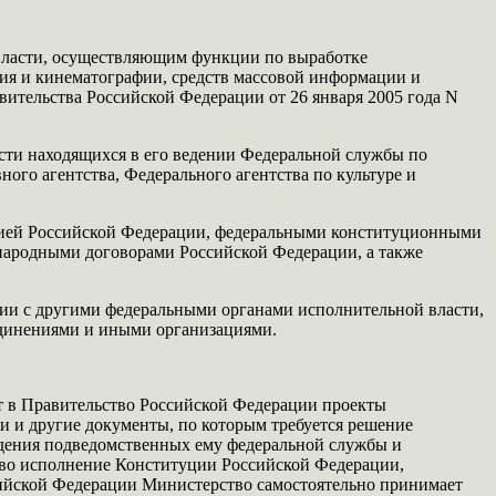
власти, осуществляющим функции по выработке
дия и кинематографии, средств массовой информации и
вительства Российской Федерации от 26 января 2005 года N
сти находящихся в его ведении Федеральной службы по
ого агентства, Федерального агентства по культуре и
уцией Российской Федерации, федеральными конституционными
народными договорами Российской Федерации, а также
вии с другими федеральными органами исполнительной власти,
единениями и иными организациями.
т в Правительство Российской Федерации проекты
 и другие документы, по которым требуется решение
едения подведомственных ему федеральной службы и
 и во исполнение Конституции Российской Федерации,
сийской Федерации Министерство самостоятельно принимает