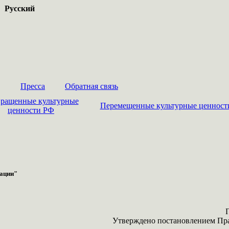
Русский
Пресса
Обратная связь
ращенные культурные
Перемещенные культурные ценност
ценности РФ
рации"
Утверждено постановлением Пра