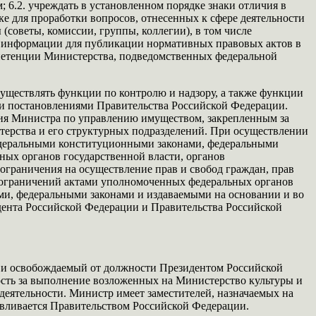
 6.2. учреждать в установленном порядке знаки отличия в
ке для проработки вопросов, отнесенных к сфере деятельности
(советы, комиссии, группы, коллегии), в том числе
ой информации для публикации нормативных правовых актов в
мпетенции Министерства, подведомственных федеральной
уществлять функции по контролю и надзору, а также функции
и постановлениями Правительства Российской Федерации.
ия Министра по управлению имуществом, закрепленным за
терства и его структурных подразделений. При осуществлении
федеральными конституционными законами, федеральными
ых органов государственной власти, органов
 ограничения на осуществление прав и свобод граждан, прав
х ограничений актами уполномоченных федеральных органов
и, федеральными законами и издаваемыми на основании и во
ента Российской Федерации и Правительства Российской
ь и освобождаемый от должности Президентом Российской
сть за выполнение возложенных на Министерство культуры и
еятельности. Министр имеет заместителей, назначаемых на
вливается Правительством Российской Федерации.