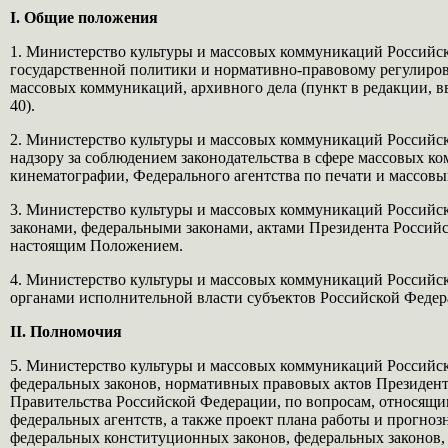
I. Общие положения
1. Министерство культуры и массовых коммуникаций Российс
государственной политики и нормативно-правовому регулирова
массовых коммуникаций, архивного дела (пункт в редакции, в
40).
2. Министерство культуры и массовых коммуникаций Российск
надзору за соблюдением законодательства в сфере массовых ко
кинематографии, Федерального агентства по печати и массов
3. Министерство культуры и массовых коммуникаций Российс
законами, федеральными законами, актами Президента Росси
настоящим Положением.
4. Министерство культуры и массовых коммуникаций Российск
органами исполнительной власти субъектов Российской Феде
II. Полномочия
5. Министерство культуры и массовых коммуникаций Российск
федеральных законов, нормативных правовых актов Президент
Правительства Российской Федерации, по вопросам, относящи
федеральных агентств, а также проект плана работы и прогно
федеральных конституционных законов, федеральных законов,