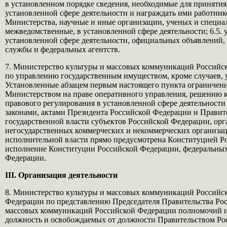
в установленном порядке сведения, необходимые для принятия
установленной сфере деятельности и награждать ими работнико
Министерства, научные и иные организации, ученых и специали
межведомственные, в установленной сфере деятельности; 6.5.
установленной сфере деятельности, официальных объявлений,
службы и федеральных агентств.
7. Министерство культуры и массовых коммуникаций Российск
по управлению государственным имуществом, кроме случаев,
Установленные абзацем первым настоящего пункта ограничен
Министерством на праве оперативного управления, решению к
правового регулирования в установленной сфере деятельност
законами, актами Президента Российской Федерации и Правит
государственной власти субъектов Российской Федерации, орга
негосударственных коммерческих и некоммерческих организац
исполнительной власти прямо предусмотрена Конституцией Р
исполнение Конституции Российской Федерации, федеральных
Федерации.
III. Организация деятельности
8. Министерство культуры и массовых коммуникаций Российс
Федерации по представлению Председателя Правительства Ро
массовых коммуникаций Российской Федерации полномочий и р
должность и освобождаемых от должности Правительством Ро