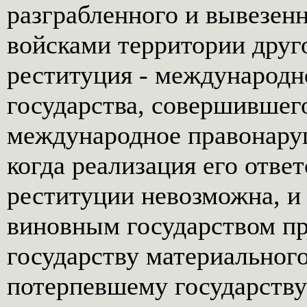
разграбленного и вывезенн
войсками территории друго
реституция - международн
государства, совершившего
международное правонаруш
когда реализация его отве
реституции невозможна, и
виновным государством п
государству материальног
потерпевшему государству