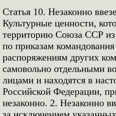
Статья 10. Незаконно ввез
Культурные ценности, кот
территорию Союза ССР из 
по приказам командования
распоряжениям других ком
самовольно отдельными в
лицами и находятся в наст
Российской Федерации, п
незаконно. 2. Незаконно в
за исключением указанных 