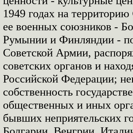
ценности - культурные це
1949 годах на территорию
ее военных союзников - Бо
Румынии и Финляндии - по
Советской Армии, распор
советских органов и нахо
Российской Федерации; не
собственность государстве
общественных и иных орга
бывших неприятельских го
Болгарии, Венгрии, Итали