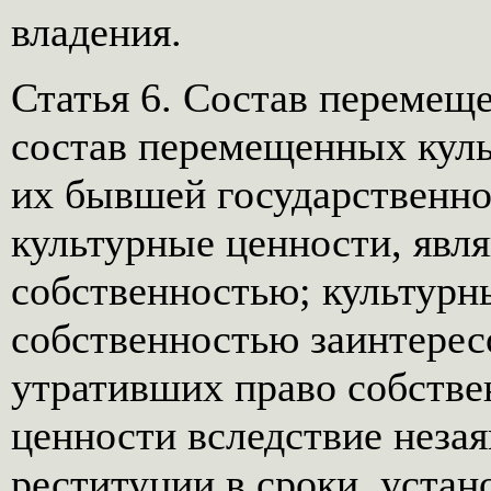
владения.
Статья 6. Состав перемещ
состав перемещенных кул
их бывшей государственно
культурные ценности, явл
собственностью; культурн
собственностью заинтерес
утративших право собстве
ценности вследствие незая
реституции в сроки, уста