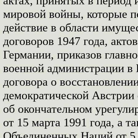
актах, принятых в период 
мировой войны, которые п
действие в области имущ
договоров 1947 года, акто
Германии, приказов главн
военной администрации в 
договора о восстановлени
демократической Австрии о
об окончательном урегули
от 15 марта 1991 года, а 
Объединенных Наций от 5 