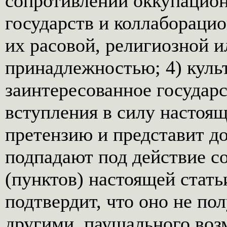
сопротивлении оккупацио
государств и коллаборацио
их расовой, религиозной 
принадлежностью; 4) куль
заинтересованное государс
вступления в силу настоящ
претензию и представит до
подпадают под действие с
(пунктов) настоящей стать
подтвердит, что оно не пол
другими, паушального воз