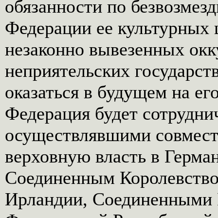
обязанности по безвозмез
Федерации ее культурных 
незаконно вывезенных ок
неприятельских государст
оказаться в будущем на ег
Федерация будет сотруднич
осуществлявшими совмест
верховную власть в Герман
Соединенным Королевство
Ирландии, Соединенными