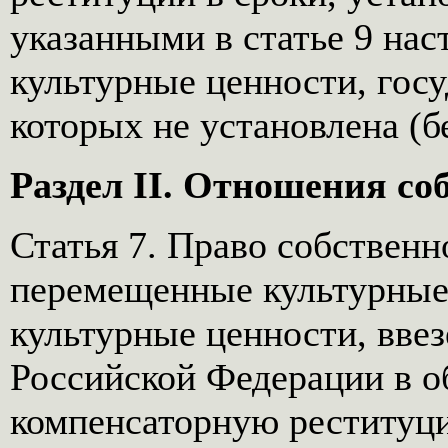
указанными в статье 9 нас
культурные ценности, гос
которых не установлена (б
Раздел II. Отношения со
Статья 7. Право собствен
перемещенные культурные
культурные ценности, вве
Российской Федерации в об
компенсаторную реституци