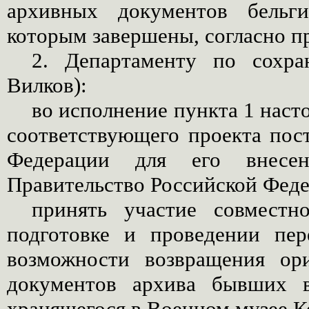
архивных документов бельги
которым завершены, согласно п
2. Департаменту по сохра
Вилков):
во исполнение пункта 1 наст
соответствующего проекта пос
Федерации для его внесе
Правительство Российской Фед
принять участие совмест
подготовке и проведении пер
возможности возвращения ор
документов архива бывших в
хранящегося в Военном музее К