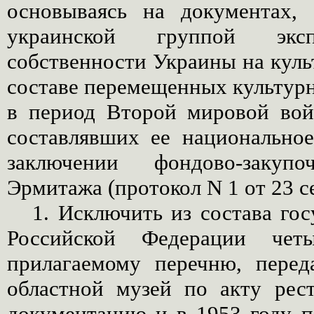
основываясь на документах, 
украинской группой экс
собственности Украины на куль
составе перемещенных культур
в период Второй мировой во
составлявших ее национальное
заключении фондово-закупо
Эрмитажа (протокол N 1 от 23 с
1. Исключить из состава го
Российской Федерации чет
прилагаемому перечню, пере
областной музей по акту рес
документацию и в 1953 году п