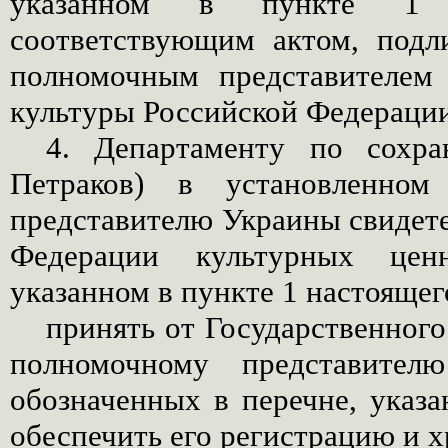
указанном в пункте 1 н
соответствующим актом, подл
полномочным представителем
культуры Российской Федерации
4. Департаменту по сохра
Петраков) в установленном
представителю Украины свидете
Федерации культурных ценн
указанном в пункте 1 настоящег
принять от Государственног
полномочному представител
обозначенных в перечне, указа
обеспечить его регистрацию и х