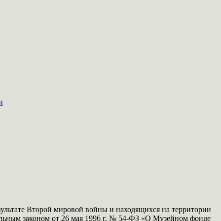
и
зультате Второй мировой войны и находящихся на территории
ральным законом от 26 мая 1996 г. № 54-ФЗ «О Музейном фонде