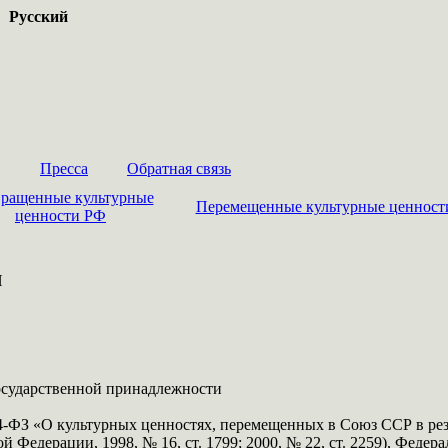
Русский
Пресса
Обратная связь
ращенные культурные
Перемещенные культурные ценност
ценности РФ
И
осударственной принадлежности
64-ФЗ «О культурных ценностях, перемещенных в Союз ССР в ре
 Федерации, 1998, № 16, ст. 1799; 2000, № 22, ст. 2259), Феде