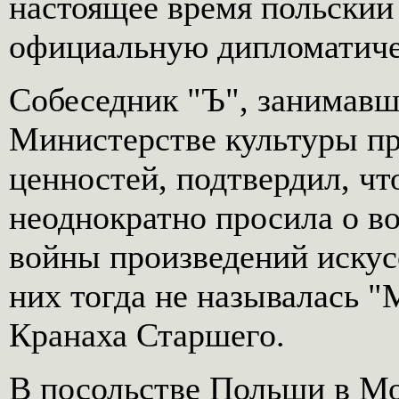
настоящее время польский
официальную дипломатиче
Собеседник "Ъ", занимавш
Министерстве культуры п
ценностей, подтвердил, чт
неоднократно просила о в
войны произведений искусс
них тогда не называлась 
Кранаха Старшего.
В посольстве Польши в Мо