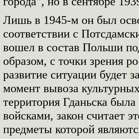
города", но в сентябре 193
Лишь в 1945-м он был осв
соответствии с Потсдамск
вошел в состав Польши по
образом, с точки зрения р
развитие ситуации будет за
момент вывоза культурных
территория Гданьска была
войсками, закон считает э
предметы которой являютс