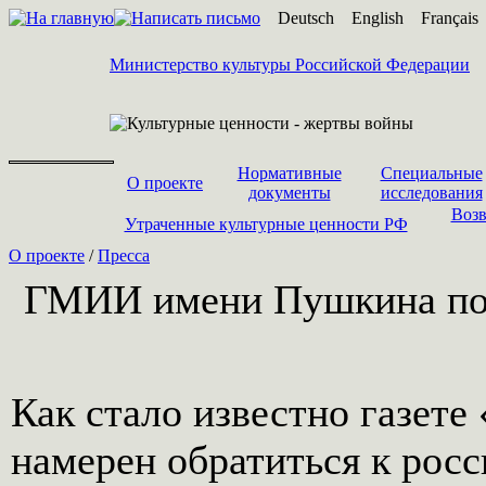
Deutsch
English
Français
Министерство культуры Российской Федерации
Нормативные
Специальные
О проекте
документы
исследования
Возв
Утраченные культурные ценности РФ
О проекте
/
Пресса
ГМИИ имени Пушкина поп
Как стало известно газет
намерен обратиться к рос