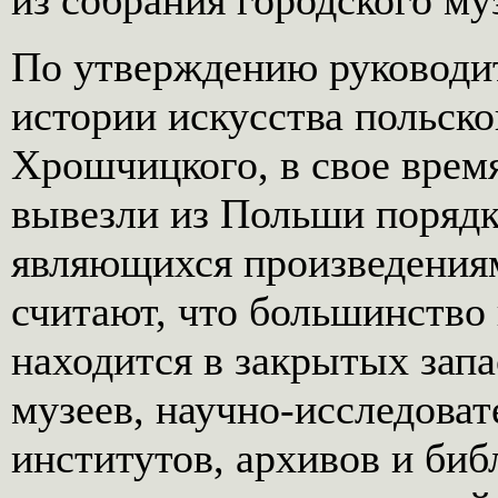
из собрания городского муз
По утверждению руководит
истории искусства польс
Хрошчицкого, в свое врем
вывезли из Польши порядк
являющихся произведения
считают, что большинство
находится в закрытых зап
музеев, научно-исследова
институтов, архивов и биб