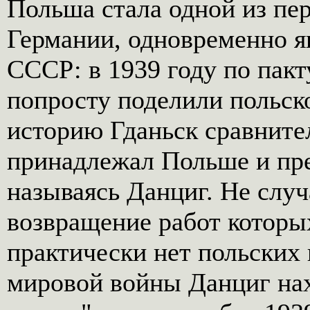
Польша стала одной из пе
Германии, одновременно я
СССР: в 1939 году по па
попросту поделили польско
историю Гданьск сравните
принадлежал Польше и пр
называясь Данциг. Не случ
возвращение работ которы
практически нет польских
мировой войны Данциг нах