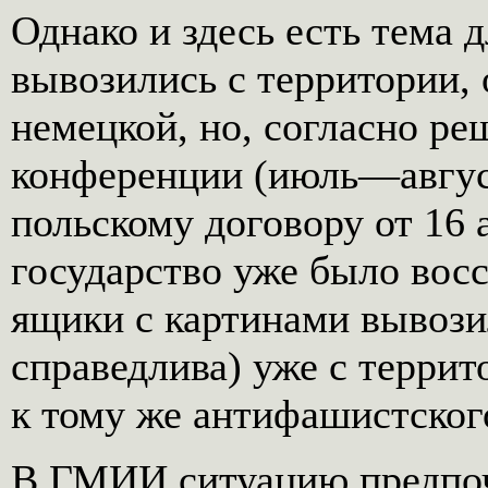
Однако и здесь есть тема 
вывозились с территории, 
немецкой, но, согласно р
конференции (июль—август
польскому договору от 16 а
государство уже было восс
ящики с картинами вывози
справедлива) уже с террит
к тому же антифашистског
В ГМИИ ситуацию предпоч