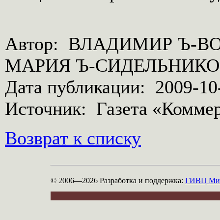
Реклама
Google
Автор: ВЛАДИМИР Ъ-В
Как часто мы сталкиваемся со сложными ситуациями, где не видим какое решение
принять, какой выбор сделать? Поможет в решении этих вопросов
Астрология
МАРИЯ Ъ-СИДЕЛЬНИК
Дата публикации: 2009-10-
Источник: Газета «Комме
Возврат к списку
© 2006—2026
Разработка и поддержка:
ГИВЦ Мин