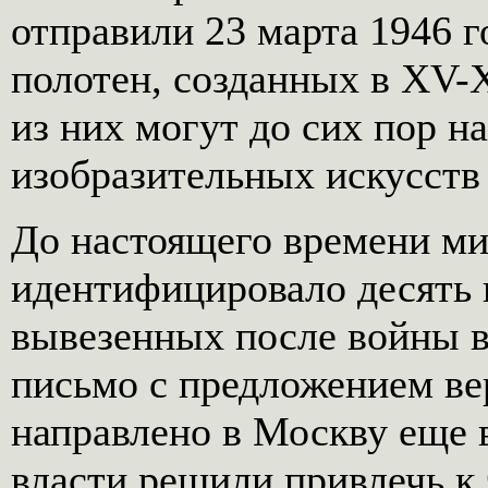
отправили 23 марта 1946 г
полотен, созданных в XV-X
из них могут до сих пор н
изобразительных искусств
До настоящего времени м
идентифицировало десять 
вывезенных после войны 
письмо с предложением ве
направлено в Москву еще в
власти решили привлечь к