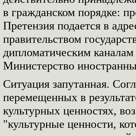
в гражданском порядке: про
Претензия подается в адре
правительством государств
дипломатическим каналам
Министерство иностранны
Ситуация запутанная. Сог
перемещенных в результа
культурных ценностях, во
"культурные ценности, ко