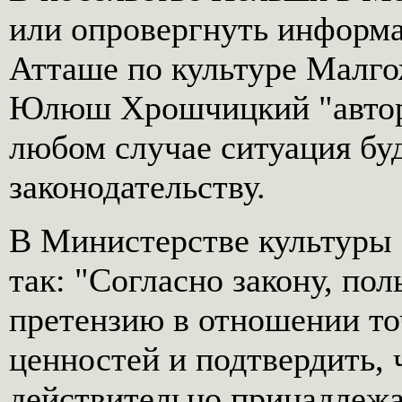
или опровергнуть информ
Атташе по культуре Малго
Юлюш Хрошчицкий "автори
любом случае ситуация бу
законодательству.
В Министерстве культуры
так: "Согласно закону, по
претензию в отношении то
ценностей и подтвердить,
действительно принадлеж