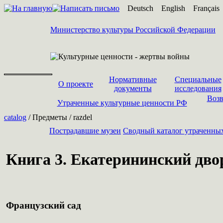
Deutsch
English
Français
Министерство культуры Российской Федерации
Нормативные
Специальные
О проекте
документы
исследования
Возв
Утраченные культурные ценности РФ
catalog
/ Предметы / razdel
Пострадавшие музеи
Cводный каталог утраченны
Книга 3. Екатерининский двор
Французский сад