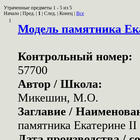
Утраченные предметы 1 - 5 из 5
Начало | Пред. |
1
| След. | Конец
|
Все
1
Модель памятника Ека
Контрольный номер:
57700
Автор / Школа:
Микешин, М.О.
Заглавие / Наименова
памятника Екатерине II
Дата производства / с