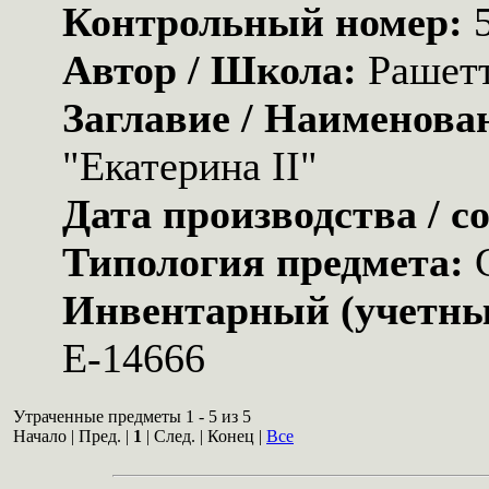
Контрольный номер:
Автор / Школа:
Рашетт
Заглавие / Наименова
"Екатерина II"
Дата производства / с
Типология предмета:
Инвентарный (учетны
Е-14666
Утраченные предметы 1 - 5 из 5
Начало | Пред. |
1
| След. | Конец
|
Все