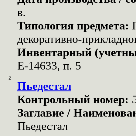
в.
Типология предмета:
декоративно-прикладног
Инвентарный (учетны
Е-14633, п. 5
2
Пьедестал
Контрольный номер:
Заглавие / Наименова
Пьедестал