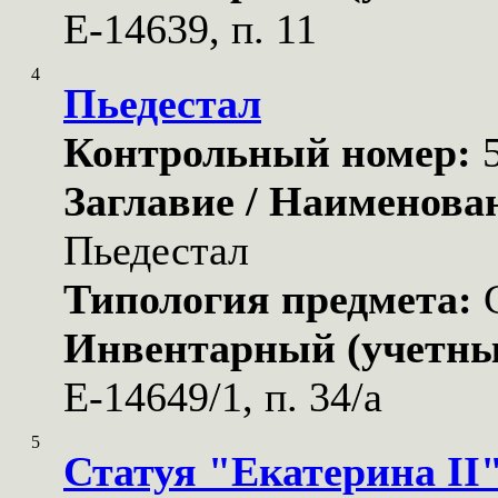
Е-14639, п. 11
4
Пьедестал
Контрольный номер:
Заглавие / Наименова
Пьедестал
Типология предмета:
Инвентарный (учетны
Е-14649/1, п. 34/а
5
Статуя "Екатерина II