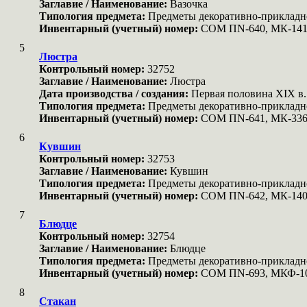
Заглавие / Наименование:
Вазочка
Типология предмета:
Предметы декоративно-прикладн
Инвентарный (учетный) номер:
COM ПN-640, МК-141
5
Люстра
Контрольный номер:
32752
Заглавие / Наименование:
Люстра
Дата производства / создания:
Первая половина XIX в.
Типология предмета:
Предметы декоративно-прикладн
Инвентарный (учетный) номер:
COM ПN-641, МК-336
6
Кувшин
Контрольный номер:
32753
Заглавие / Наименование:
Кувшин
Типология предмета:
Предметы декоративно-прикладн
Инвентарный (учетный) номер:
COM ПN-642, МК-14
7
Блюдце
Контрольный номер:
32754
Заглавие / Наименование:
Блюдце
Типология предмета:
Предметы декоративно-прикладн
Инвентарный (учетный) номер:
COM ПN-693, МКФ-1
8
Стакан