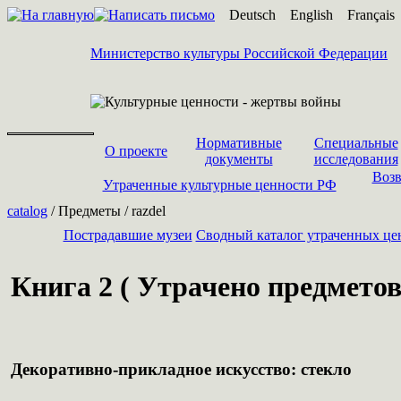
Deutsch
English
Français
Министерство культуры Российской Федерации
Нормативные
Специальные
О проекте
документы
исследования
Возв
Утраченные культурные ценности РФ
catalog
/ Предметы / razdel
Пострадавшие музеи
Cводный каталог утраченных це
Книга 2 ( Утрачено предметов 
Декоративно-прикладное искусство: стекло