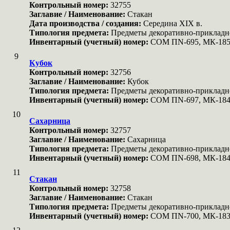
Контрольный номер:
32755
Заглавие / Наименование:
Стакан
Дата производства / создания:
Середина XIX в.
Типология предмета:
Предметы декоративно-прикладн
Инвентарный (учетный) номер:
COM ПN-695, МК-18
9
Кубок
Контрольный номер:
32756
Заглавие / Наименование:
Кубок
Типология предмета:
Предметы декоративно-прикладн
Инвентарный (учетный) номер:
COM ПN-697, МК-184
10
Сахарница
Контрольный номер:
32757
Заглавие / Наименование:
Сахарница
Типология предмета:
Предметы декоративно-прикладн
Инвентарный (учетный) номер:
COM ПN-698, МК-18
11
Стакан
Контрольный номер:
32758
Заглавие / Наименование:
Стакан
Типология предмета:
Предметы декоративно-прикладн
Инвентарный (учетный) номер:
COM ПN-700, МК-18