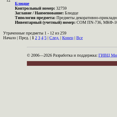
12
Блюдце
Контрольный номер:
32759
Заглавие / Наименование:
Блюдце
Типология предмета:
Предметы декоративно-прикладн
Инвентарный (учетный) номер:
COM ПN-736, МКФ-1
Утраченные предметы 1 - 12 из 259
Начало | Пред. |
1
2
3
4
5
|
След.
|
Конец
|
Все
© 2006—2026
Разработка и поддержка:
ГИВЦ Мин