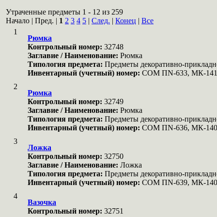
Утраченные предметы 1 - 12 из 259
Начало | Пред. |
1
2
3
4
5
|
След.
|
Конец
|
Все
1
Рюмка
Контрольный номер:
32748
Заглавие / Наименование:
Рюмка
Типология предмета:
Предметы декоративно-прикладн
Инвентарный (учетный) номер:
COM ПN-633, МК-14
2
Рюмка
Контрольный номер:
32749
Заглавие / Наименование:
Рюмка
Типология предмета:
Предметы декоративно-прикладн
Инвентарный (учетный) номер:
COM ПN-636, МК-14
3
Ложка
Контрольный номер:
32750
Заглавие / Наименование:
Ложка
Типология предмета:
Предметы декоративно-прикладн
Инвентарный (учетный) номер:
COM ПN-639, МК-14
4
Вазочка
Контрольный номер:
32751